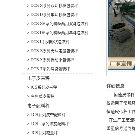
> DCS-S系列双斗颗粒包装秤
> DCS-D系列单斗颗粒包装秤
> DCS-SP系列粉粒两用双斗包装秤
> DCS-DP系列粉粒两用单斗包装秤
> DCS-L系列粉状包装秤
> DCS-S系列无斗定量包装秤
> DCS-X系列振动小包装秤
> DCS-T系列吨袋包装秤
电子皮带秤
详细信息
> ICS系列皮带秤
恒速皮带秤是
> 序列式皮带秤
仅适用于常规
电子配料秤
恒速皮带秤工
> LCS系列皮带配料秤
在生产工艺流
> LCS-L系列螺旋配料秤
重量信号送到
> JCS系列减量秤