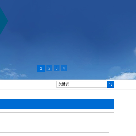
1
2
3
4