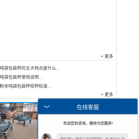
+ 更多
吨袋包装秤的五大特点是什么...
吨袋包装秤使用说明...
粉末吨袋包装秤校秤标准...
+ 更多
在线客服
欢迎您的咨询，期待为您服务!