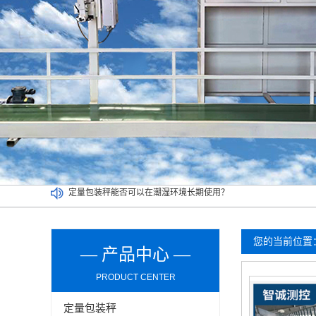
定量包装秤能否可以在潮湿环境长期使用？
介绍双工位定量包装秤清洁及维护环节的操作事项
买二手定量包装秤一定要考虑以下因素，切记！
吨袋包装秤都可以实现哪些功能？
您的当前位置
— 产品中心 —
PRODUCT CENTER
定量包装秤