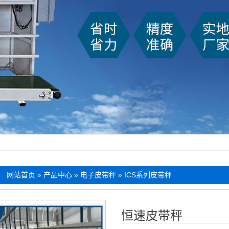
：
网站首页
»
产品中心
»
电子皮带秤
»
ICS系列皮带秤
恒速皮带秤