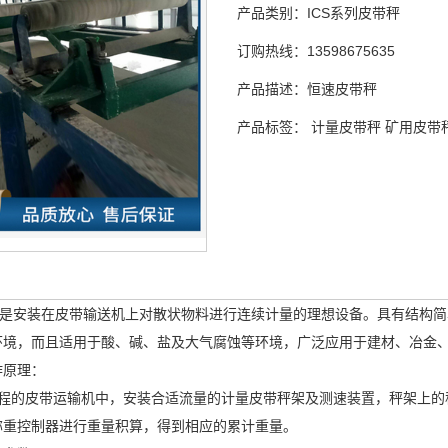
产品类别：
ICS系列皮带秤
订购热线：
13598675635
产品描述：
恒速皮带秤
产品标签：
计量皮带秤
矿用皮带
安装在皮带输送机上对散状物料进行连续计量的理想设备。具有结构简
环境，而且适用于酸、碱、盐及大气腐蚀等环境，广泛应用于建材、冶金
作原理：
程的皮带运输机中，安装合适流量的计量皮带秤架及测速装置，秤架上的
称重控制器进行重量积算，得到相应的累计重量。