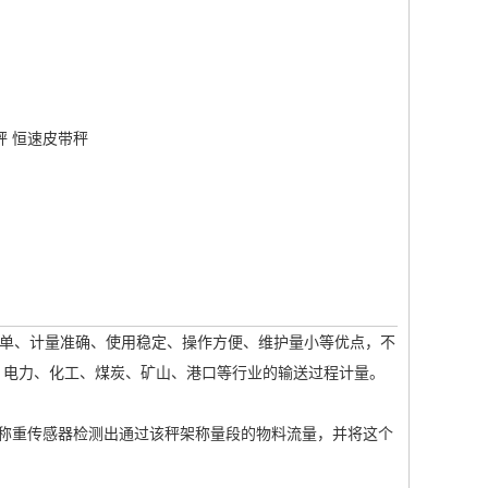
秤
恒速皮带秤
单、计量准确、使用稳定、操作方便、维护量小等优点，不
、电力、化工、煤炭、矿山、港口等行业的输送过程计量。
称重传感器检测出通过该秤架称量段的物料流量，并将这个