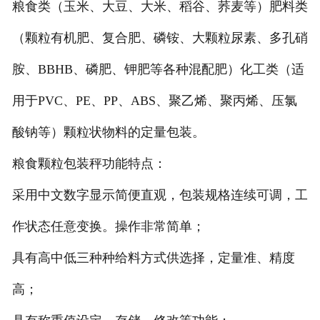
非称重系列产品
粮食类（玉米、大豆、大米、稻谷、荞麦等）肥料类
（颗粒有机肥、复合肥、磷铵、大颗粒尿素、多孔硝
胺、BBHB、磷肥、钾肥等各种混配肥）化工类（适
用于PVC、PE、PP、ABS、聚乙烯、聚丙烯、压氯
酸钠等）颗粒状物料的定量包装。
粮食颗粒包装秤功能特点：
采用中文数字显示简便直观，包装规格连续可调，工
作状态任意变换。操作非常简单；
具有高中低三种种给料方式供选择，定量准、精度
高；