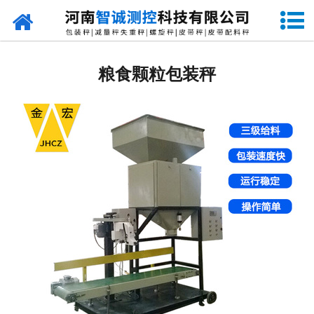
网站首页
定量包装秤
粮食颗粒包装秤
-
DCS-S系列双斗颗粒包装秤
-
DCS-D系列单斗颗粒包装秤
-
DCS-SP系列粉粒两用双斗包装秤
-
DCS-DP系列粉粒两用单斗包装秤
-
DCS-L系列粉状包装秤
-
DCS-S系列无斗定量包装秤
-
DCS-X系列振动小包装秤