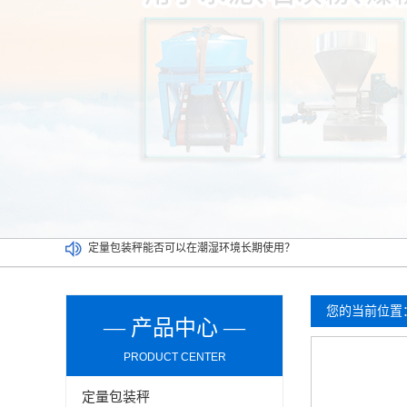
定量包装秤能否可以在潮湿环境长期使用？
介绍双工位定量包装秤清洁及维护环节的操作事项
买二手定量包装秤一定要考虑以下因素，切记！
吨袋包装秤都可以实现哪些功能？
您的当前位置
— 产品中心 —
PRODUCT CENTER
定量包装秤