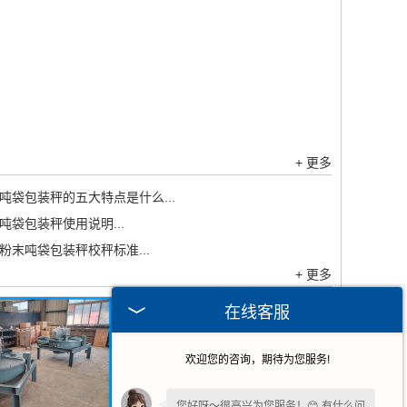
+ 更多
吨袋包装秤的五大特点是什么...
吨袋包装秤使用说明...
粉末吨袋包装秤校秤标准...
+ 更多
在线客服
欢迎您的咨询，期待为您服务!
您好呀～很高兴为您服务！😊 有什么问