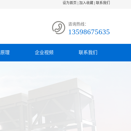
设为首页
|
加入收藏
|
联系我们
咨询热线：
13598675635
备原理
企业视频
联系我们