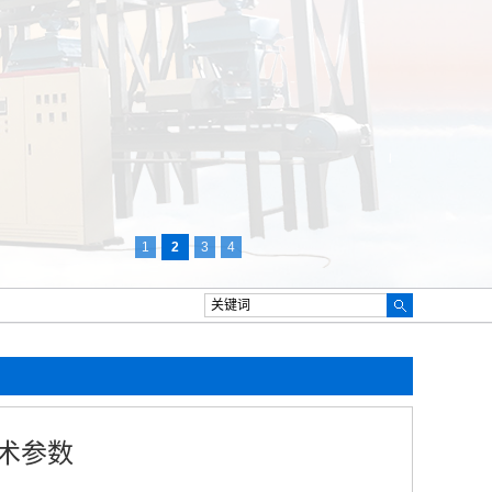
1
2
3
4
术参数