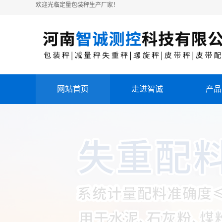
欢迎光临定量包装秤生产厂家！
网站首页
走进智诚
产品