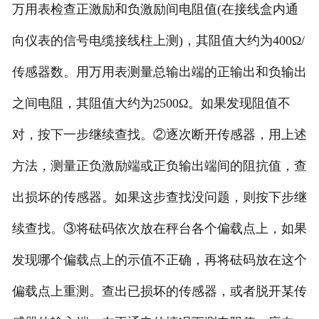
万用表检查正激励和负激励间电阻值(在接线盒内通
向仪表的信号电缆接线柱上测)，其阻值大约为400Ω/
传感器数。用万用表测量总输出端的正输出和负输出
之间电阻，其阻值大约为2500Ω。如果发现阻值不
对，按下一步继续查找。②逐次断开传感器，用上述
方法，测量正负激励端或正负输出端间的阻抗值，查
出损坏的传感器。如果这步查找没问题，则按下步继
续查找。③将砝码依次放在秤台各个偏载点上，如果
发现哪个偏载点上的示值不正确，再将砝码放在这个
偏载点上重测。查出已损坏的传感器，或者脱开某传