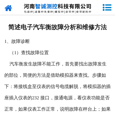
网站首页
走进智诚
简述电子汽车衡故障分析和维修方法
产品中心
1、故障诊断
新闻资讯
（1）查找故障位置
成功案例
汽车衡发生故障不能工作，首先要找出故障发生
设备原理
的部位，简便的方法是借助模拟器来查找。步骤如
企业视频
下：将接线盒至仪表的信号电缆解脱，将模拟器的插
座插入仪表的232 接口，接通电源，看仪表功能是否
联系我们
正常，如果仪表工作正常，说明故障在秤台上；如果