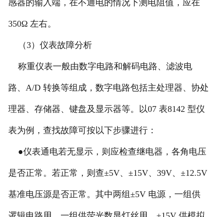
感器的输入端，在不通电的情况下测电阻值，应在
350Ω 左右。
（3）仪表故障分析
称重仪表一般由数字电路和解码电路、滤波电
路、A/D 转换等组成，数字电路包括主处理器、协处
理器、存储器、键盘及显示器等。以07 表8142 型仪
表为例，查找故障可按以下步骤进行：
●仪表通电若无显示，则应检查继电器，各角电压
是否正常。若正常，则查±5V、±15V、39V、±12.5V
基准电压源是否正常。其中两组±5V 电源，一组供
逻辑电路用，一组供荧光数显灯丝用。±15V 供模拟