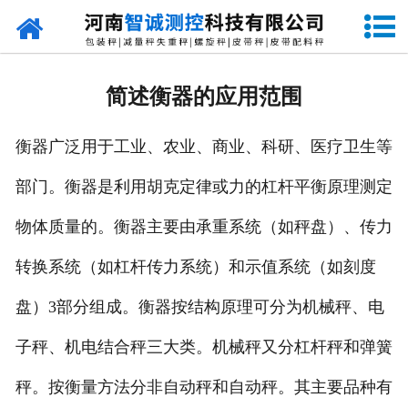
网站首页
走进智诚
简述衡器的应用范围
产品中心
衡器广泛用于工业、农业、商业、科研、医疗卫生等
新闻资讯
部门。衡器是利用胡克定律或力的杠杆平衡原理测定
成功案例
物体质量的。衡器主要由承重系统（如秤盘）、传力
设备原理
转换系统（如杠杆传力系统）和示值系统（如刻度
企业视频
盘）3部分组成。衡器按结构原理可分为机械秤、电
子秤、机电结合秤三大类。机械秤又分杠杆秤和弹簧
联系我们
秤。按衡量方法分非自动秤和自动秤。其主要品种有