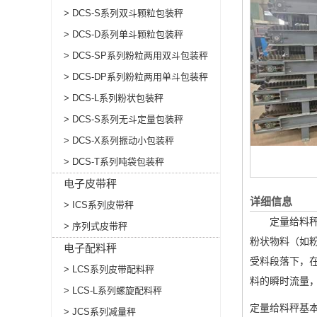
> DCS-S系列双斗颗粒包装秤
> DCS-D系列单斗颗粒包装秤
> DCS-SP系列粉粒两用双斗包装秤
> DCS-DP系列粉粒两用单斗包装秤
> DCS-L系列粉状包装秤
> DCS-S系列无斗定量包装秤
> DCS-X系列振动小包装秤
> DCS-T系列吨袋包装秤
电子皮带秤
详细信息
> ICS系列皮带秤
定量给料秤是
> 序列式皮带秤
粉状物料（如
电子配料秤
受料段落下，
> LCS系列皮带配料秤
料的瞬时流量
> LCS-L系列螺旋配料秤
定量给料秤基
> JCS系列减量秤