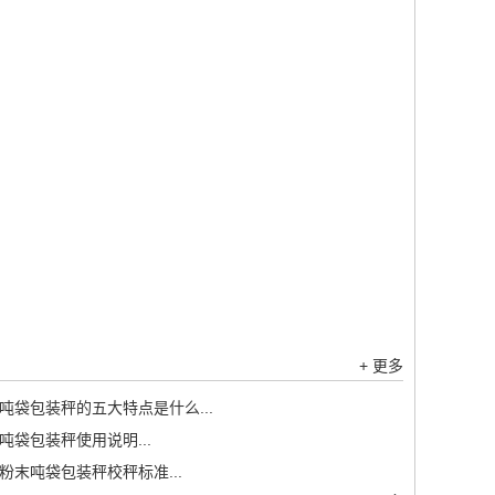
+ 更多
吨袋包装秤的五大特点是什么...
吨袋包装秤使用说明...
粉末吨袋包装秤校秤标准...