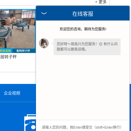
+ 更多
在线客服
欢迎您的咨询，期待为您服务!
您好呀～很高兴为您服务！😊 有什么问
题都可以跟我说哦。
单层转子秤
失重喂料机
企业视频
在线留言
联系我们