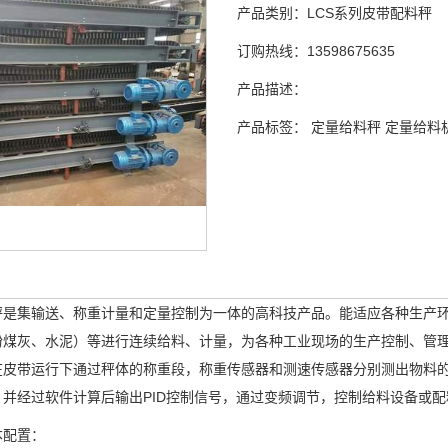
产品类别：
LCS系列皮带配料秤
订购热线：
13598675635
产品描述：
产品标签：
定量给料秤
定量给料
集输送、称重计量和定量控制为一体的高科技产品。能适应各种生产环
粉煤灰、水泥）等进行连续给料、计量，为各种工业现场的生产控制、管
在皮带运行下通过秤体的称重段，称重传感器和测速传感器分别测出物料
，并经过软件计算后输出PID控制信号，通过变频调节，控制给料设备或
本配置：