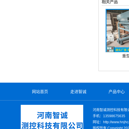
相关产品
重
网站首页
走进智诚
产品中心
河南智诚测控科技有限
手机：13598675635
网址：http://www.hnjhc
版权所有 Copyright