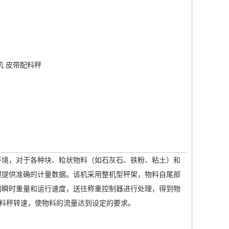
机
皮带配料秤
境，对于各种块、粒状物料（如石灰石、铁粉、粘土）和
理提供准确的计量数据。该机采用整机型秤架，物料自尾部
的瞬时重量和运行速度，送往称重控制器进行处理，得到物
配料秤转速，使物料的流量达到设定的要求。