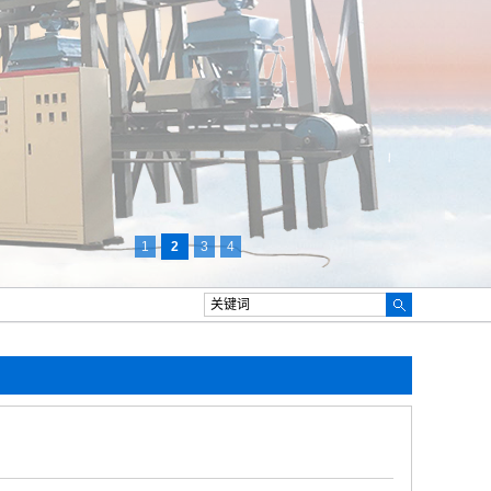
1
2
3
4