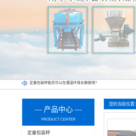
定量包装秤能否可以在潮湿环境长期使用？
介绍双工位定量包装秤清洁及维护环节的操作事项
买二手定量包装秤一定要考虑以下因素，切记！
吨袋包装秤都可以实现哪些功能？
您的当前位置
— 产品中心 —
PRODUCT CENTER
定量包装秤