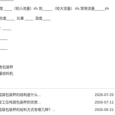
____（较小流量）t/h 到_____（较大流量） t/h,常用流量_____t/h
度____ 比重 ____ 湿度____
____
___
___
食包装秤
量给料机
吨袋包装秤的结构是什么...
2026-07-25
双工位吨袋包装秤的优势...
2026-07-11
吨袋包装秤的给料方式有哪几种？...
2026-06-21