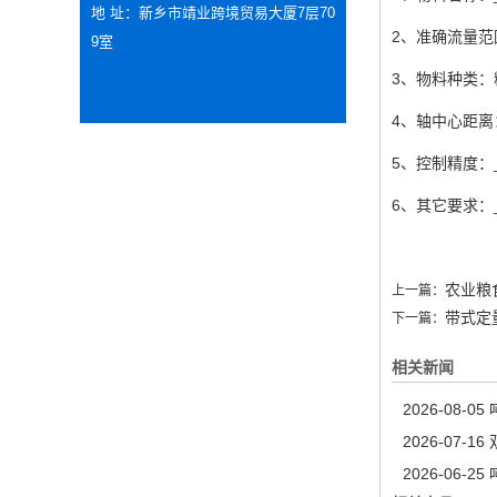
地 址：新乡市靖业跨境贸易大厦7层70
2、准确流量范围 
9室
3、物料种类：粒
4、轴中心距离：
5、控制精度：_
6、其它要求：_
农业粮
上一篇：
带式定
下一篇：
相关新闻
2026-08-05
2026-07-16
2026-06-25