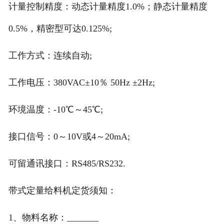
非称重系列产品
计量控制精度：动态计量精度1.0%；静态计量精度
0.5%，精密型可达0.125%;
工作方式：连续自动;
工作电压：380VAC±10％ 50Hz ±2Hz;
环境温度：-10℃～45℃;
接口信号：0～10V或4～20mA;
可留通讯接口：RS485/RS232.
带式定量给料机定货须知：
1、物料名称：_______