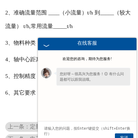
2、准确流量范围 ____（小流量）t/h 到_____（较大
流量） t/h,常用流量_____t/h
3、物料种类：粒度____ 比重 ____ 湿度____
在线客服
4、轴中心距离：____
欢迎您的咨询，期待为您服务!
您好呀～很高兴为您服务！😊 有什么问
5、控制精度：____
题都可以跟我说哦。
6、其它要求：____
上一条：定量给料秤
发送