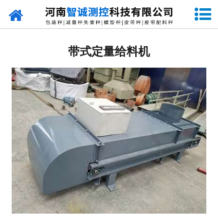
网站首页
定量包装秤
带式定量给料机
-
DCS-S系列双斗颗粒包装秤
-
DCS-D系列单斗颗粒包装秤
-
DCS-SP系列粉粒两用双斗包装秤
-
DCS-DP系列粉粒两用单斗包装秤
-
DCS-L系列粉状包装秤
-
DCS-S系列无斗定量包装秤
-
DCS-X系列振动小包装秤