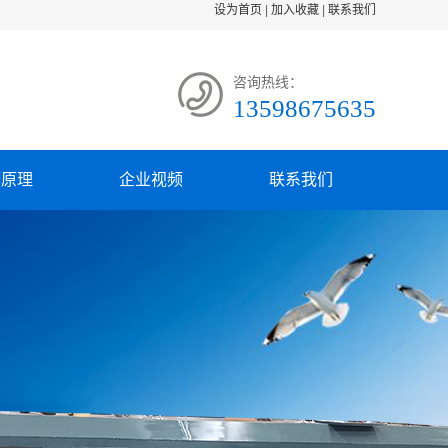
设为首页
|
加入收藏
|
联系我们
咨询热线：
13598675635
备原理
企业视频
联系我们