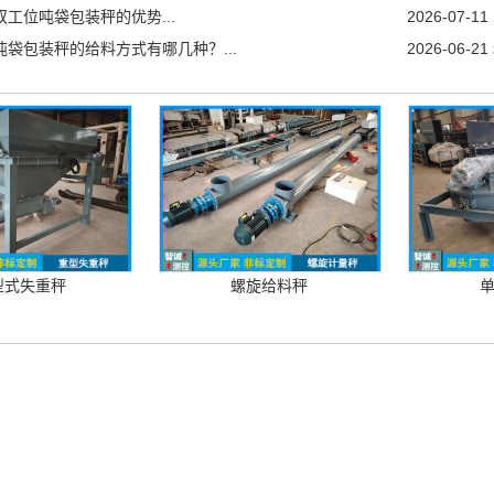
双工位吨袋包装秤的优势...
2026-07-11
吨袋包装秤的给料方式有哪几种？...
2026-06-21
型式失重秤
螺旋给料秤