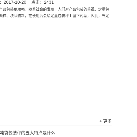
017-10-20
点击：2431
产品包装更顺畅。随着社会的发展，人们对产品包装的重视，定量包
颗粒、块状物料，在使用后会给定量包装秤上留下污垢，因此，当定
+ 更多
吨袋包装秤的五大特点是什么...