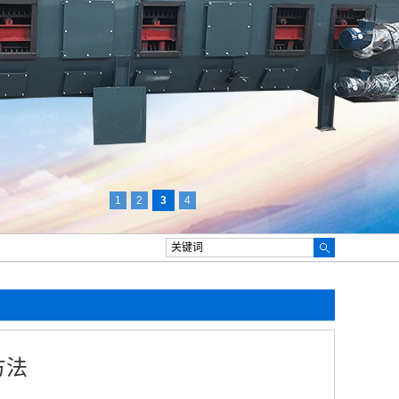
1
2
3
4
方法