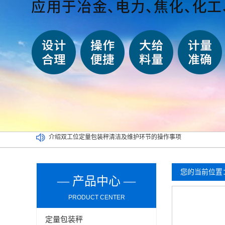
介绍双工位定量包装秤清洁及维护环节的操作事项
买二手定量包装秤一定要考虑以下因素，切记！
吨袋包装秤都可以实现哪些功能？
定量包装秤能否可以在潮湿环境长期使用？
您的当前位置
— 产品中心 —
PRODUCT CENTER
定量包装秤