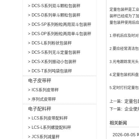
> DCS-S系列双斗颗粒包装秤
定量包装秤
是工
> DCS-D系列单斗颗粒包装秤
装秤已经成为了
量包装秤使用后
> DCS-SP系列粉粒两用双斗包装秤
> DCS-DP系列粉粒两用单斗包装秤
1.停机后应及时
> DCS-L系列粉状包装秤
2.要应经常清洁
> DCS-S系列无斗定量包装秤
> DCS-X系列振动小包装秤
3.光电跟踪发光
> DCS-T系列吨袋包装秤
4.定量包装机料
电子皮带秤
5.定时打扫定量
> ICS系列皮带秤
> 序列式皮带秤
定量包
上一篇：
电子配料秤
企业使
下一篇：
> LCS系列皮带配料秤
相关新闻
> LCS-L系列螺旋配料秤
2026-08-05
> JCS系列减量秤