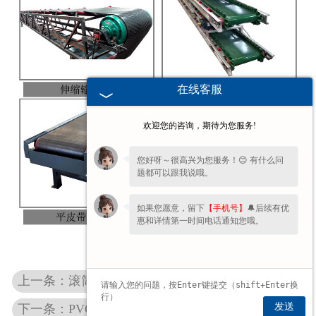
在线客服
欢迎您的咨询，期待为您服务!
您好呀～很高兴为您服务！😊 有什么问
题都可以跟我说哦。
如果您愿意，留下
【手机号】
🔔后续有优
惠和详情第一时间电话通知您哦。
上一条：滚筒输送机
发送
下一条：PVC带输送机